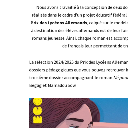
Nous avons travaillé à la conception de deux do
réalisés dans le cadre d’un projet éducatif fédéral 
Prix des Lycéens Allemands
, calqué sur le modèle
à destination des élèves allemands est de leur fai
romans jeunesse. Ainsi, chaque roman est accomp
de français leur permettant de tra
La sélection 2024/2025 du Prix des Lycéens Allema
dossiers pédagogiques que vous pouvez retrouver ic
troisième dossier accompagnant le roman
Né pour
Begag et Mamadou Sow.