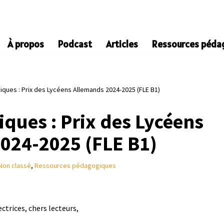
À propos
Podcast
Articles
Ressources péda
ques : Prix des Lycéens Allemands 2024-2025 (FLE B1)
ques : Prix des Lycéens
024-2025 (FLE B1)
Non classé
,
Ressources pédagogiques
ctrices, chers lecteurs,