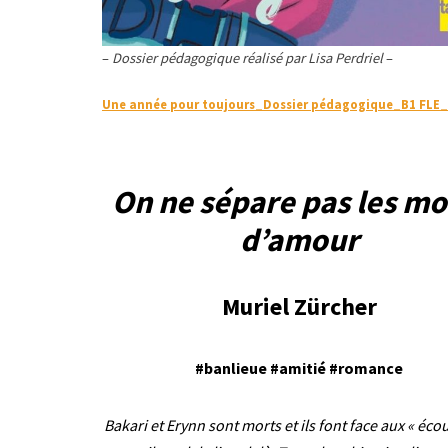
–
Dossier pédagogique réalisé par Lisa Perdriel
–
Une année pour toujours_Dossier pédagogique_B1 FLE
On ne sépare pas les mo
d’amour
Muriel Zürcher
#banlieue #amitié #romance
Bakari et Erynn sont morts et ils font face aux « éco