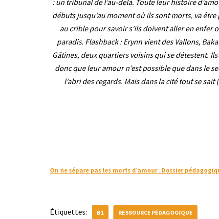
: un tribunal de l’au-delà. Toute leur histoire d’amo
débuts jusqu’au moment où ils sont morts, va être
au crible pour savoir s’ils doivent aller en enfer 
paradis. Flashback : Erynn vient des Vallons, Baka
Gâtines, deux quartiers voisins qui se détestent. Ils
donc que leur amour n’est possible que dans le sec
l’abri des regards. Mais dans la cité tout se sait
On ne sépare pas les morts d’amour_Dossier pédagogi
Étiquettes:
B1
RESSOURCE PÉDAGOGIQUE