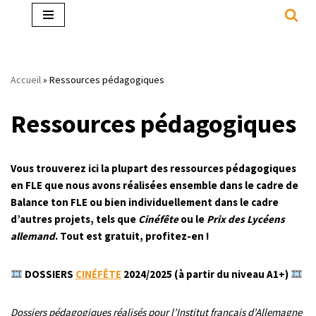
Aller
au
contenu
Accueil
»
Ressources pédagogiques
Ressources pédagogiques
Vous trouverez ici la plupart des ressources pédagogiques
en FLE que nous avons réalisées ensemble dans le cadre de
Balance ton FLE ou bien individuellement dans le cadre
d’autres projets, tels que
Cinéfête
ou le
Prix des Lycéens
allemand
. Tout est gratuit, profitez-en !
​
DOSSIERS
CINÉFÊTE
2024/2025 (à partir du niveau A1+)
Dossiers pédagogiques réalisés pour l’Institut français d’Allemagne