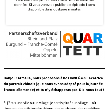
Bonjour Armelle, nous proposons à nos invité.e.s l’exercice
du portrait chinois (que nous avons adapté pour la journée
franco-allemande) et tu n’y échapperas pas. Dis-nous tout !
Si j’étais une ville ou un village, je serais plutôt un village… où
vivraient des artistes plasticiens, des musiciens, des comédiens,