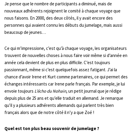
Je pense que le nombre de participants a diminué, mais de
nouveaux adhérents rejoignent le comité à chaque voyage que
nous faisons. En 2000, des deux côtés, il y avait encore des
personnes qui avaient connu les débuts du jumelage, mais aussi
beaucoup de jeunes…
Ce qui m’impressione, c’est qu’à chaque voyage, les organisateurs
trouvent de nouvelles choses à nous faire voir même si d’année en
année cela devient de plus en plus difficile. C’est toujours
passionnant, même si c’est quelquefois assez fatigant. J’ai la
chance d’avoir Irene et Kurt comme partenaires, ce qui permet des
échanges intéressants car Irene parle français. Par exemple, je lui
envoie toujours
L’écho du Nohain
, un petit journal que je rédige
depuis plus de 25 ans et qu’elle traduit en allemand. Je remarque
qu’il y a plusieurs adhérents allemands qui parlent très bien
français alors que de notre côté il n’y a que Zoé !
Quel est ton plus beau souvenir de jumelage ?