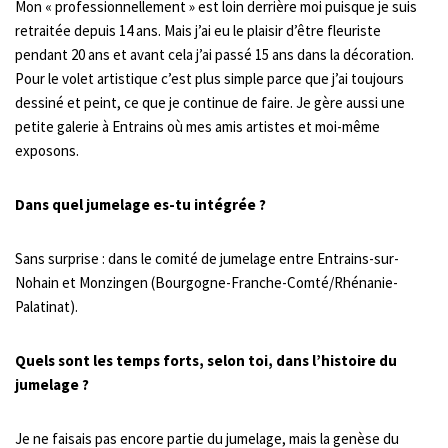
Mon « professionnellement » est loin derrière moi puisque je suis
retraitée depuis 14 ans. Mais j’ai eu le plaisir d’être fleuriste
pendant 20 ans et avant cela j’ai passé 15 ans dans la décoration.
Pour le volet artistique c’est plus simple parce que j’ai toujours
dessiné et peint, ce que je continue de faire. Je gère aussi une
petite galerie à Entrains où mes amis artistes et moi-même
exposons.
Dans quel jumelage es-tu intégrée ?
Sans surprise : dans le comité de jumelage entre Entrains-sur-
Nohain et Monzingen (Bourgogne-Franche-Comté/Rhénanie-
Palatinat).
Quels sont les temps forts, selon toi, dans l’histoire du
jumelage ?
Je ne faisais pas encore partie du jumelage, mais la genèse du