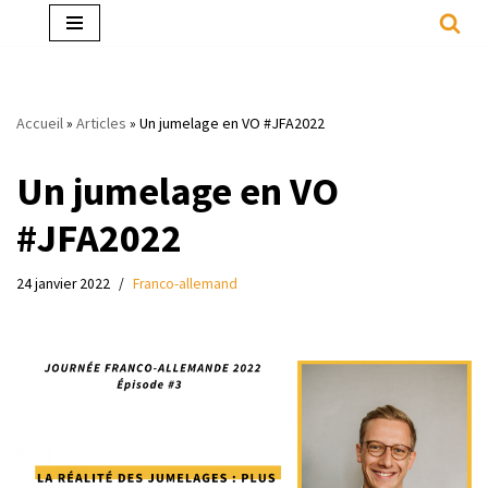
Aller
au
contenu
Accueil
»
Articles
»
Un jumelage en VO #JFA2022
Un jumelage en VO
#JFA2022
24 janvier 2022
Franco-allemand