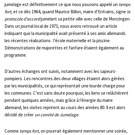
jumelage est définitivement ce que nous pouvons appelé un
temps
fort
, et ce dès 1964, quand Maurice Billon, maire d’Entrains, signe
le
protocole d’accord
jumelant sa petite ville avec celle de Monzingen.
Dans un journal local de 1973, nous avons retrouvé un article
indiquant que la municipalité avait présenté à ses amis allemands
les récentes réalisations : l’école maternelle et la piscine.
Démonstrations de majorettes et fanfare étaient également au
programme.
D’autres échanges ont suivis, notamment avec les sapeurs-
pompiers. Les rencontres des deux villages étaient alors gérées
par les municipalités, ce qui représentait une lourde charge pour
les communes. C’est sans doute pourquoi, les liens se relâchèrent
pendant quelques années, mais grâce à l’énergie du maire
allemand, les visites reprirent au cours des années 80. Il est alors
décidé de créer
un comité de Jumelage
.
Comme
temps fort
, on pourrait également mentionner une soirée,