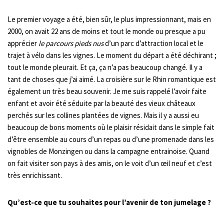
Le premier voyage a été, bien sûr, le plus impressionnant, mais en
2000, on avait 22 ans de moins et tout le monde ou presque a pu
apprécier
le parcours pieds nus
d’un parc d’attraction local et le
trajet à vélo dans les vignes. Le moment du départ a été déchirant ;
tout le monde pleurait. Et ça, ça n’a pas beaucoup changé. Il y a
tant de choses que j’ai aimé. La croisière sur le Rhin romantique est
également un très beau souvenir. Je me suis rappelé l’avoir faite
enfant et avoir été séduite par la beauté des vieux châteaux
perchés sur les collines plantées de vignes. Mais il y a aussi eu
beaucoup de bons moments où le plaisir résidait dans le simple fait
d’être ensemble au cours d’un repas ou d’une promenade dans les
vignobles de Monzingen ou dans la campagne entrainoise. Quand
on fait visiter son pays à des amis, on le voit d’un œil neuf et c’est
très enrichissant.
Qu’est-ce que tu souhaites pour l’avenir de ton jumelage ?