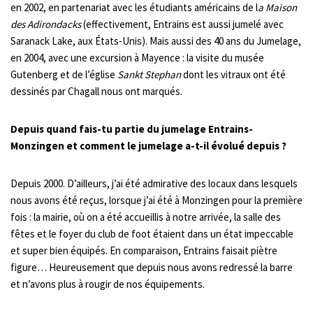
en 2002, en partenariat avec les étudiants américains de l
a Maison
des Adirondacks
(effectivement, Entrains est aussi jumelé avec
Saranack Lake, aux États-Unis). Mais aussi des 40 ans du Jumelage,
en 2004, avec une excursion à Mayence : la visite du musée
Gutenberg et de l’église
Sankt Stephan
dont les vitraux ont été
dessinés par Chagall nous ont marqués.
Depuis quand fais-tu partie du jumelage Entrains-
Monzingen et comment le jumelage a-t-il évolué depuis ?
Depuis 2000. D’ailleurs, j’ai été admirative des locaux dans lesquels
nous avons été reçus, lorsque j’ai été à Monzingen pour la première
fois : la mairie, où on a été accueillis à notre arrivée, la salle des
fêtes et le foyer du club de foot étaient dans un état impeccable
et super bien équipés. En comparaison, Entrains faisait piètre
figure… Heureusement que depuis nous avons redressé la barre
et n’avons plus à rougir de nos équipements.