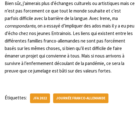
Bien sûr, j’aimerais plus d’échanges culturels ou artistiques mais ce
n’est pas forcement ce que tout le monde souhaite et c’est
parfois difficile avec la barrière de la langue. Avec Irene, ma
correspondante
, on a essayé d’impliquer des ados mais il y a eu peu
d’écho chez nos jeunes Entrainois. Les liens qui existent entre les
différentes familles franco-allemandes ne sont pas forcément
basés sur les mêmes choses, si bien qu’il est difficile de faire
émaner un projet qui convienne à tous. Mais si nous arrivons à
survivre à l’enfermement découlant de la pandémie, ce sera la
preuve que ce jumelage est bâti sur des valeurs fortes.
Étiquettes:
JFA 2022
JOURNÉE FRANCO-ALLEMANDE
Laisser un commentaire